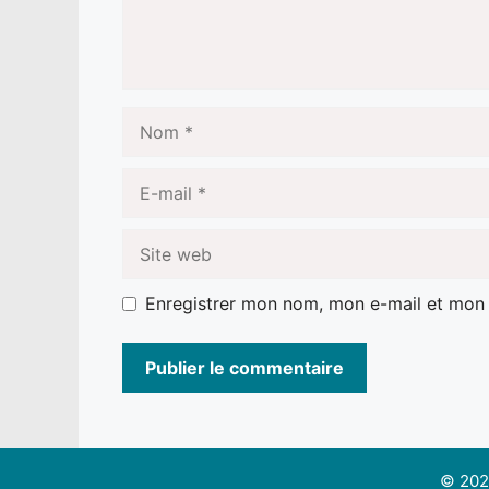
Nom
E-
mail
Site
web
Enregistrer mon nom, mon e-mail et mon 
© 2026