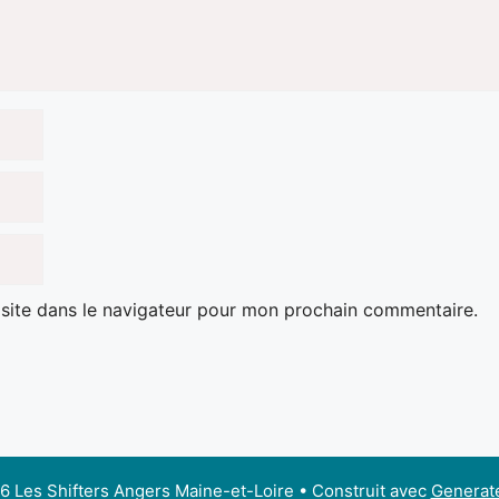
site dans le navigateur pour mon prochain commentaire.
 Les Shifters Angers Maine-et-Loire
• Construit avec
Generat