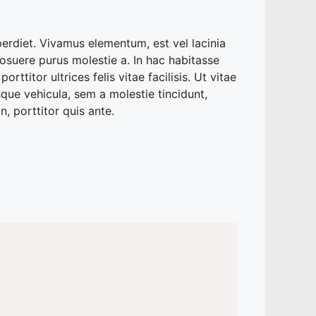
perdiet. Vivamus elementum, est vel lacinia
 posuere purus molestie a. In hac habitasse
titor ultrices felis vitae facilisis. Ut vitae
que vehicula, sem a molestie tincidunt,
, porttitor quis ante.