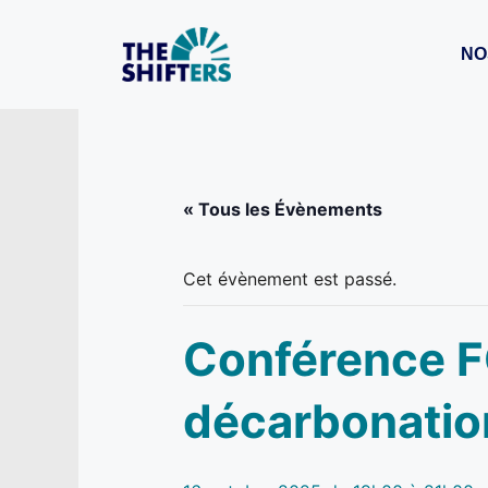
Aller
au
NO
contenu
« Tous les Évènements
Cet évènement est passé.
Conférence F
décarbonatio