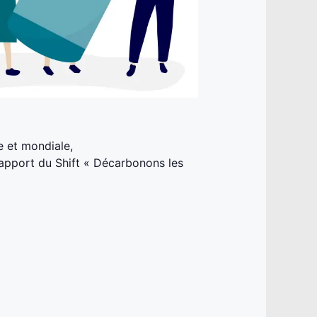
e et mondiale,
 rapport du Shift « Décarbonons les