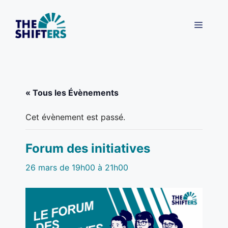
Aller
au
MENU
contenu
« Tous les Évènements
Cet évènement est passé.
Forum des initiatives
26 mars de 19h00
à
21h00