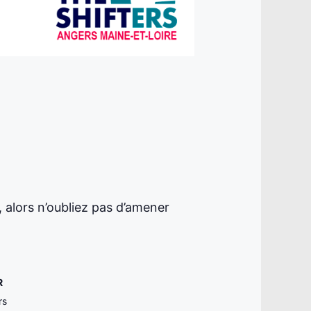
, alors n’oubliez pas d’amener
R
rs