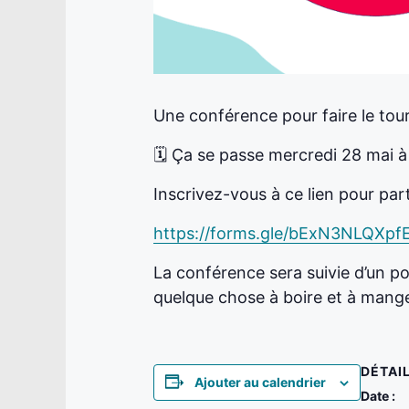
Une conférence pour faire le tour 
🗓️ Ça se passe mercredi 28 mai à
Inscrivez-vous à ce lien pour part
https://forms.gle/bExN3NLQXpf
La conférence sera suivie d’un po
quelque chose à boire et à mange
DÉTAI
Ajouter au calendrier
Date :