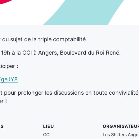
du sujet de la triple comptabilité.
 19h à la CCI à Angers, Boulevard du Roi René.
iciper :
EgeJY8
t pour prolonger les discussions en toute convivialité
r !
LS
LIEU
ORGANISATEU
CCI
Les Shifters Ange