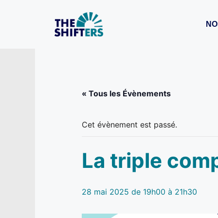
Aller
au
NO
contenu
« Tous les Évènements
Cet évènement est passé.
La triple comp
28 mai 2025 de 19h00
à
21h30