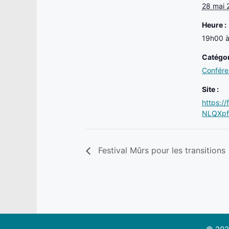
28 mai 
Heure :
19h00 
Catégor
Confér
Site :
https:/
NLQXpf
Festival Mûrs pour les transitions